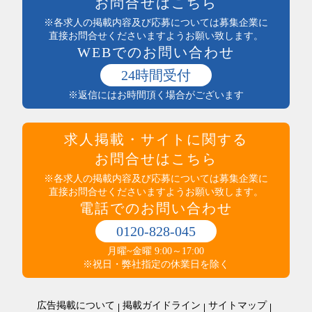
お問合せはこちら
※各求人の掲載内容及び応募については募集企業に
直接お問合せくださいますようお願い致します。
WEBでのお問い合わせ
24時間受付
※返信にはお時間頂く場合がございます
求人掲載・サイトに関する
お問合せはこちら
※各求人の掲載内容及び応募については募集企業に
直接お問合せくださいますようお願い致します。
電話でのお問い合わせ
0120-828-045
月曜~金曜 9:00～17:00
※祝日・弊社指定の休業日を除く
広告掲載について
掲載ガイドライン
サイトマップ