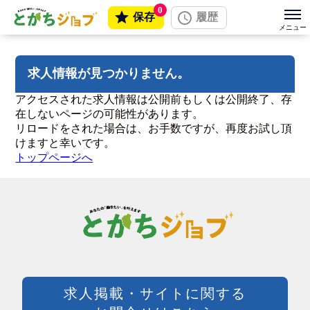
0
保存
履歴
求人情報が見つかりません。
アクセスされた求人情報は公開前もしくは公開終了、存
在しないページの可能性があります。
リロードをされた場合は、お手数ですが、再度お試し頂
けますと幸いです。
トップページへ
求人掲載・サイトに関する