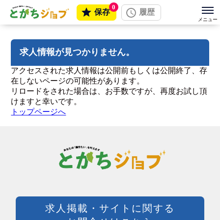
0
保存
履歴
求人情報が見つかりません。
アクセスされた求人情報は公開前もしくは公開終了、存
在しないページの可能性があります。
リロードをされた場合は、お手数ですが、再度お試し頂
けますと幸いです。
トップページへ
求人掲載・サイトに関する