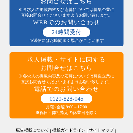
お問合せはこちら
※各求人の掲載内容及び応募については募集企業に
直接お問合せくださいますようお願い致します。
WEBでのお問い合わせ
24時間受付
※返信にはお時間頂く場合がございます
求人掲載・サイトに関する
お問合せはこちら
※各求人の掲載内容及び応募については募集企業に
直接お問合せくださいますようお願い致します。
電話でのお問い合わせ
0120-828-045
月曜~金曜 9:00～17:00
※祝日・弊社指定の休業日を除く
広告掲載について
掲載ガイドライン
サイトマップ