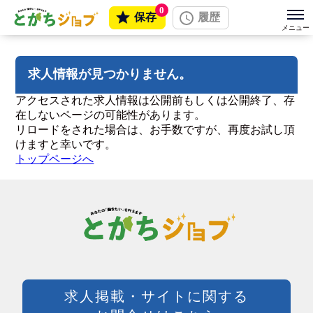
0
保存
履歴
求人情報が見つかりません。
アクセスされた求人情報は公開前もしくは公開終了、存
在しないページの可能性があります。
リロードをされた場合は、お手数ですが、再度お試し頂
けますと幸いです。
トップページへ
求人掲載・サイトに関する