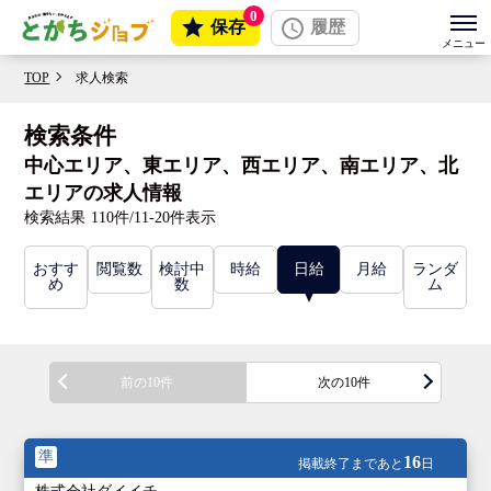
0
保存
履歴
TOP
求人検索
検索条件
中心エリア、東エリア、西エリア、南エリア、北
エリアの求人情報
検索結果
110件/11-20件表示
おすす
閲覧数
検討中
時給
日給
月給
ランダ
め
数
ム
前の10件
次の10件
準
16
掲載終了まであと
日