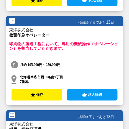
保存
求人詳細
正
13
掲載終了まであと
日
東洋株式会社
枚葉印刷オペレーター
印刷物の製造工程において、専用の機械操作（オペレーショ
ン）を担当していただきます。
月給
195,000円～250,000円
北海道帯広市西10条南9丁目
7番地
保存
求人詳細
正
13
掲載終了まであと
日
東洋株式会社