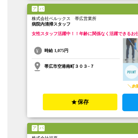
ア
パ
株式会社ベルックス 帯広営業所
病院内清掃スタッフ
女性スタッフ活躍中！！年齢に関係なく活躍できるお
時給
1,075円
帯広市空港南町３０３−７
保存
ア
パ