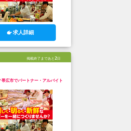
求人詳細
2
掲載終了まであと
日
？帯広市でパートナー・アルバイト