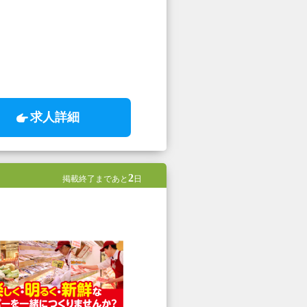
求人詳細
2
掲載終了まであと
日