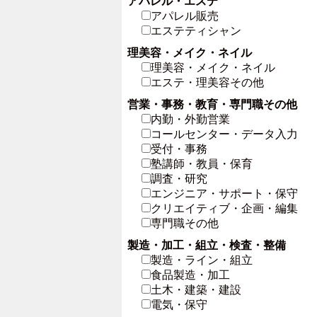
アパレル・エステ
アパレル販売
エステティシャン
理美容・メイク・ネイル
理美容・メイク・ネイル
エステ・理美容その他
営業・事務・教育・専門職その他
内勤・外勤営業
コールセンター・データ入力
受付・事務
塾講師・教員・保育
調査・研究
エンジニア・サポート・保守
クリエイティブ・企画・編集
専門職その他
製造・加工・組立・検査・整備
製造・ライン・組立
食品製造・加工
土木・建築・建設
電気・保守