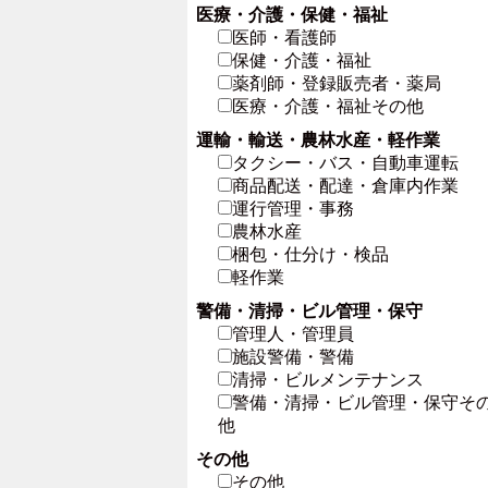
医療・介護・保健・福祉
医師・看護師
保健・介護・福祉
薬剤師・登録販売者・薬局
医療・介護・福祉その他
運輸・輸送・農林水産・軽作業
タクシー・バス・自動車運転
商品配送・配達・倉庫内作業
運行管理・事務
農林水産
梱包・仕分け・検品
軽作業
警備・清掃・ビル管理・保守
管理人・管理員
施設警備・警備
清掃・ビルメンテナンス
警備・清掃・ビル管理・保守そ
他
その他
その他