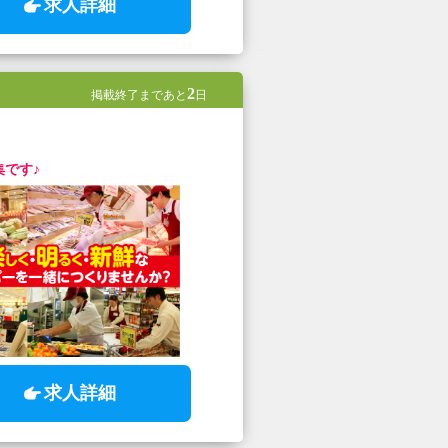
求人詳細
2
掲載終了まであと
日
集です♪
求人詳細