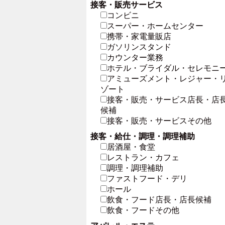
接客・販売サービス
コンビニ
スーパー・ホームセンター
携帯・家電量販店
ガソリンスタンド
カウンター業務
ホテル・ブライダル・セレモニ
アミューズメント・レジャー・
ゾート
接客・販売・サービス店長・店
候補
接客・販売・サービスその他
接客・給仕・調理・調理補助
居酒屋・食堂
レストラン・カフェ
調理・調理補助
ファストフード・デリ
ホール
飲食・フード店長・店長候補
飲食・フードその他