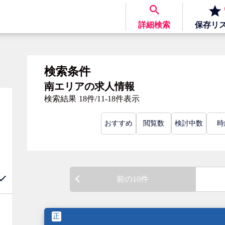
詳細検索
保存
リ
検索条件
南エリアの求人情報
検索結果
18件/11-18件表示
おすすめ
閲覧数
検討中数
時
前の10件
正