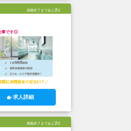
2
掲載終了まであと
日
仕事です◎
求人詳細
2
掲載終了まであと
日