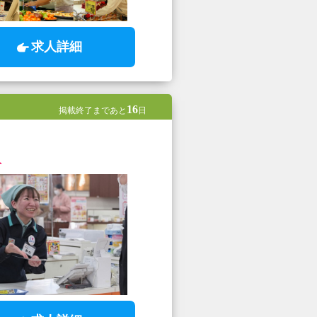
求人詳細
16
掲載終了まであと
日
ト