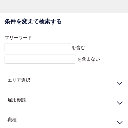
条件を変えて検索する
フリーワード
を含む
を含まない
エリア選択
東エリア
西エリア
雇用形態
南エリア
北エリア
中心エリア
複数勤務地
正社員
契約社員
職種
その他北海道
嘱託社員
任用職員