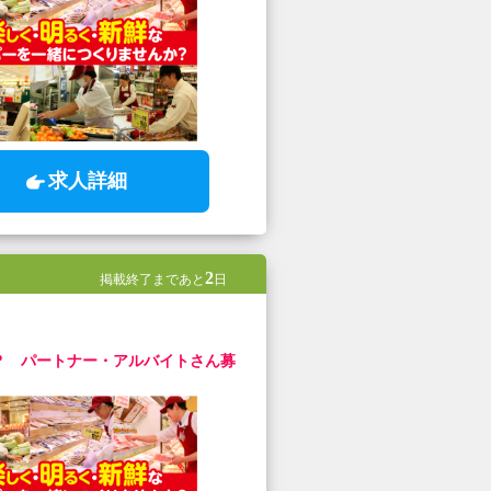
求人詳細
2
掲載終了まであと
日
？ パートナー・アルバイトさん募