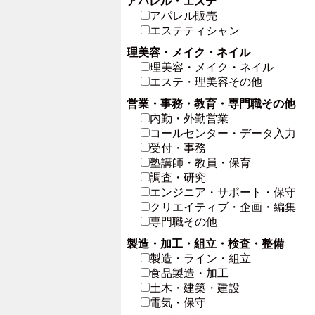
アパレル・エステ
アパレル販売
エステティシャン
理美容・メイク・ネイル
理美容・メイク・ネイル
エステ・理美容その他
営業・事務・教育・専門職その他
内勤・外勤営業
コールセンター・データ入力
受付・事務
塾講師・教員・保育
調査・研究
エンジニア・サポート・保守
クリエイティブ・企画・編集
専門職その他
製造・加工・組立・検査・整備
製造・ライン・組立
食品製造・加工
土木・建築・建設
電気・保守