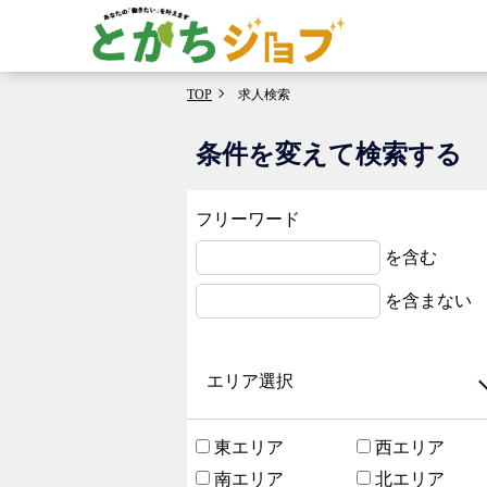
TOP
求人検索
条件を変えて検索する
フリーワード
を含む
を含まない
エリア選択
東エリア
西エリア
南エリア
北エリア