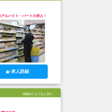
のアルバイト・パートの求人！
求人詳細
2
掲載終了まであと
日