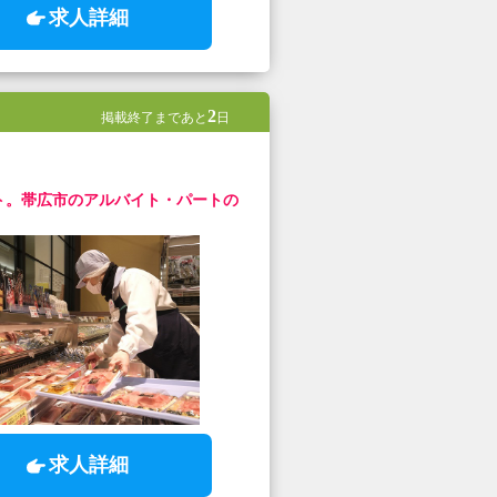
求人詳細
2
掲載終了まであと
日
ト。帯広市のアルバイト・パートの
求人詳細