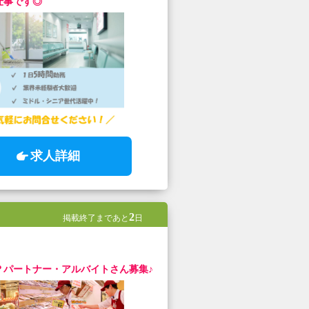
仕事です◎
求人詳細
2
掲載終了まであと
日
？パートナー・アルバイトさん募集♪