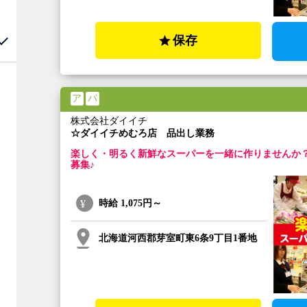
保存
ア
パ
株式会社ダイイチ
☆ダイイチめむろ店 品出し業務
楽しく・明るく新鮮なスーパーを一緒に作りませんか
募集♪
時給
1,075円～
北海道河西郡芽室町東6条9丁目1番地