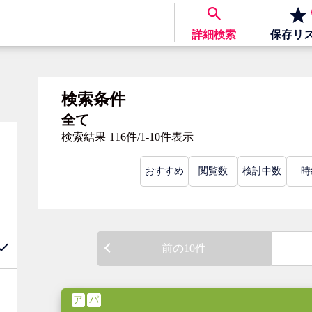
詳細検索
保存
リ
検索条件
全て
検索結果
116件/1-10件表示
おすすめ
閲覧数
検討中数
時
前の10件
ア
パ