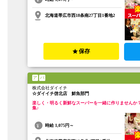
北海道帯広市西18条南27丁目1番地2
保存
ア
パ
株式会社ダイイチ
☆ダイイチ啓北店 鮮魚部門
楽しく・明るく新鮮なスーパーを一緒に作りませんか
集♪
時給
1,075円～