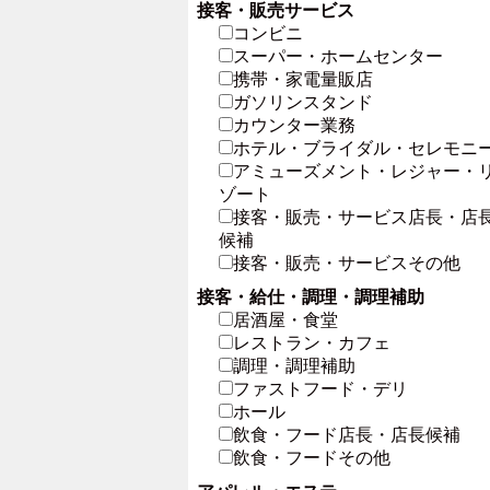
接客・販売サービス
コンビニ
スーパー・ホームセンター
携帯・家電量販店
ガソリンスタンド
カウンター業務
ホテル・ブライダル・セレモニ
アミューズメント・レジャー・
ゾート
接客・販売・サービス店長・店
候補
接客・販売・サービスその他
接客・給仕・調理・調理補助
居酒屋・食堂
レストラン・カフェ
調理・調理補助
ファストフード・デリ
ホール
飲食・フード店長・店長候補
飲食・フードその他