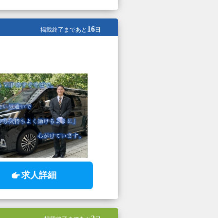
16
掲載終了まであと
日
求人詳細