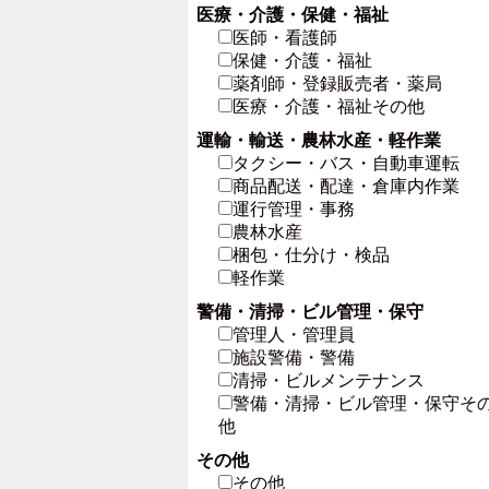
医療・介護・保健・福祉
医師・看護師
保健・介護・福祉
薬剤師・登録販売者・薬局
医療・介護・福祉その他
運輸・輸送・農林水産・軽作業
タクシー・バス・自動車運転
商品配送・配達・倉庫内作業
運行管理・事務
農林水産
梱包・仕分け・検品
軽作業
警備・清掃・ビル管理・保守
管理人・管理員
施設警備・警備
清掃・ビルメンテナンス
警備・清掃・ビル管理・保守そ
他
その他
その他