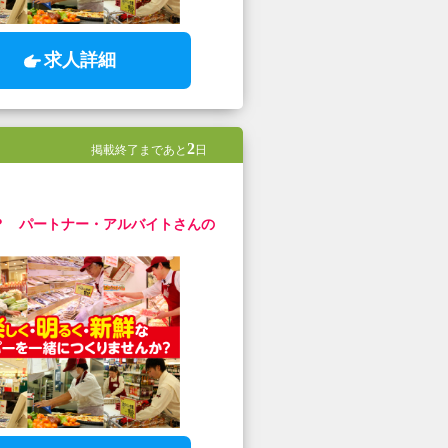
求人詳細
2
掲載終了まであと
日
？ パートナー・アルバイトさんの