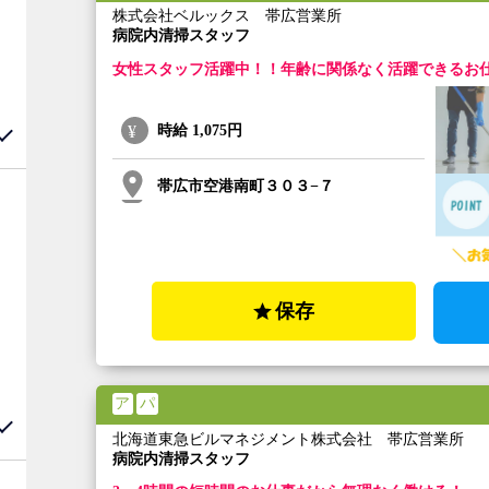
株式会社ベルックス 帯広営業所
病院内清掃スタッフ
女性スタッフ活躍中！！年齢に関係なく活躍できるお
時給
1,075円
帯広市空港南町３０３−７
保存
ア
パ
北海道東急ビルマネジメント株式会社 帯広営業所
病院内清掃スタッフ