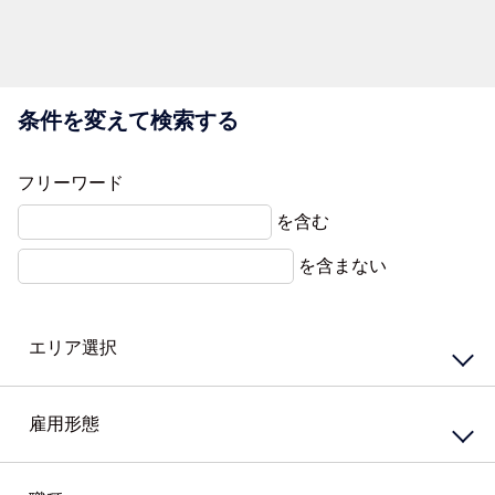
条件を変えて検索する
フリーワード
を含む
を含まない
エリア選択
東エリア
西エリア
雇用形態
南エリア
北エリア
中心エリア
複数勤務地
正社員
契約社員