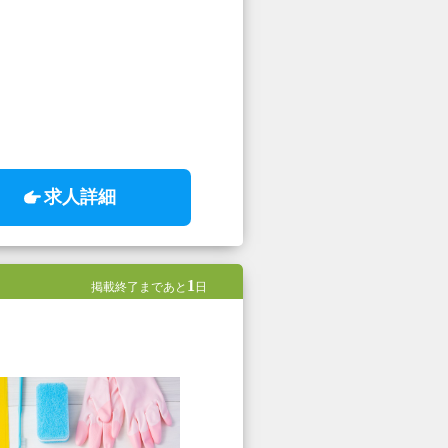
求人詳細
1
掲載終了まであと
日