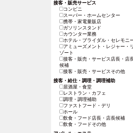
接客・販売サービス
コンビニ
スーパー・ホームセンター
携帯・家電量販店
ガソリンスタンド
カウンター業務
ホテル・ブライダル・セレモニ
アミューズメント・レジャー・
ゾート
接客・販売・サービス店長・店
候補
接客・販売・サービスその他
接客・給仕・調理・調理補助
居酒屋・食堂
レストラン・カフェ
調理・調理補助
ファストフード・デリ
ホール
飲食・フード店長・店長候補
飲食・フードその他