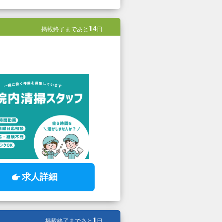
14
掲載終了まであと
日
求人詳細
1
掲載終了まであと
日