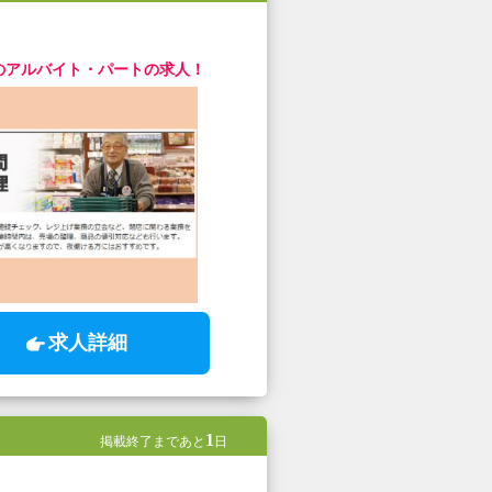
のアルバイト・パートの求人！
求人詳細
1
掲載終了まであと
日