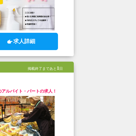
求人詳細
1
掲載終了まであと
日
のアルバイト・パートの求人！