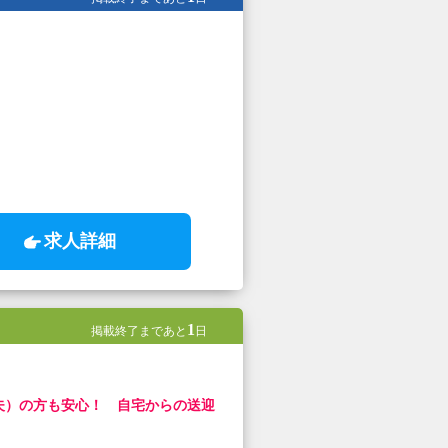
求人詳細
1
掲載終了まであと
日
夫）の方も安心！ 自宅からの送迎