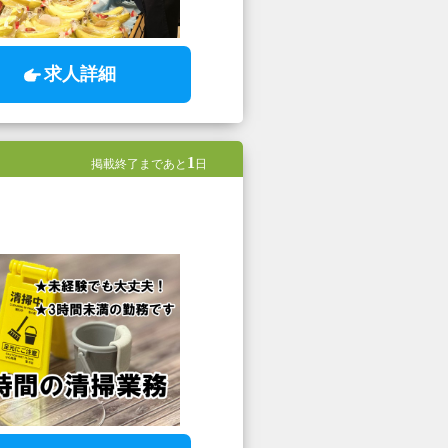
求人詳細
1
掲載終了まであと
日