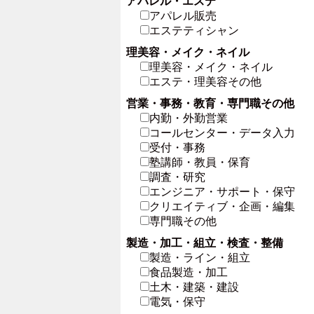
アパレル・エステ
アパレル販売
エステティシャン
理美容・メイク・ネイル
理美容・メイク・ネイル
エステ・理美容その他
営業・事務・教育・専門職その他
内勤・外勤営業
コールセンター・データ入力
受付・事務
塾講師・教員・保育
調査・研究
エンジニア・サポート・保守
クリエイティブ・企画・編集
専門職その他
製造・加工・組立・検査・整備
製造・ライン・組立
食品製造・加工
土木・建築・建設
電気・保守