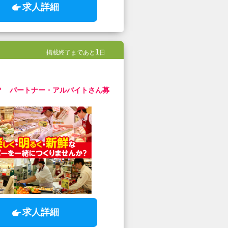
求人詳細
1
掲載終了まであと
日
？ パートナー・アルバイトさん募
求人詳細