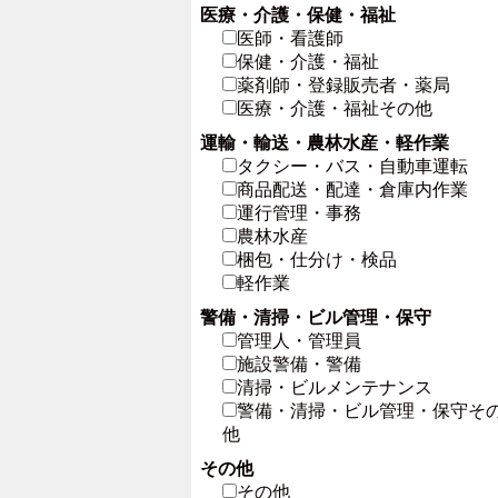
医療・介護・保健・福祉
医師・看護師
保健・介護・福祉
薬剤師・登録販売者・薬局
医療・介護・福祉その他
運輸・輸送・農林水産・軽作業
タクシー・バス・自動車運転
商品配送・配達・倉庫内作業
運行管理・事務
農林水産
梱包・仕分け・検品
軽作業
警備・清掃・ビル管理・保守
管理人・管理員
施設警備・警備
清掃・ビルメンテナンス
警備・清掃・ビル管理・保守そ
他
その他
その他