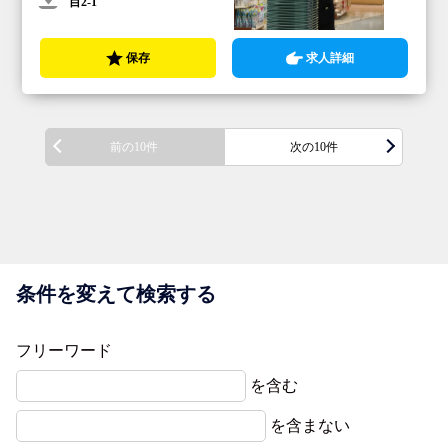
目2-1
保存
求人詳細
前の10件
次の10件
条件を変えて検索する
フリーワード
を含む
を含まない