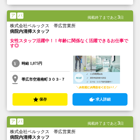
ア
パ
3
掲載終了まであと
日
株式会社ベルックス 帯広営業所
病院内清掃スタッフ
女性スタッフ活躍中！！年齢に関係なく活躍できるお仕事で
す◎
時給
1,075円
帯広市空港南町３０３−７
保存
求人詳細
ア
パ
3
掲載終了まであと
日
株式会社ベルックス 帯広営業所
病院内清掃スタッフ