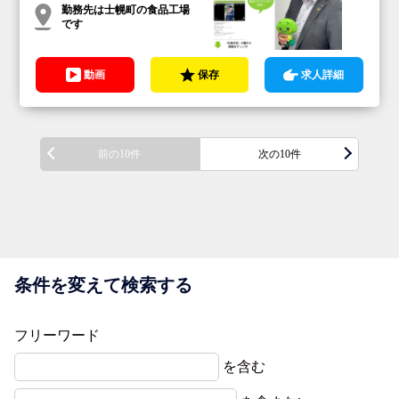
勤務先は士幌町の食品工場
です
動画
保存
求人詳細
前の10件
次の10件
条件を変えて検索する
フリーワード
を含む