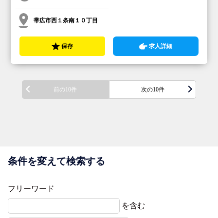
帯広市西１条南１０丁目
保存
求人詳細
前の10件
次の10件
条件を変えて検索する
フリーワード
を含む