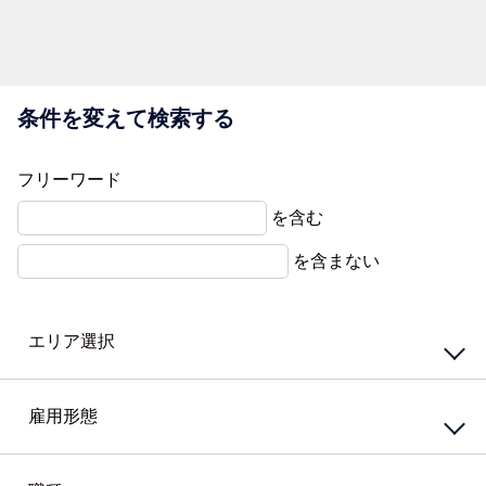
条件を変えて検索する
フリーワード
を含む
を含まない
エリア選択
東エリア
西エリア
雇用形態
南エリア
北エリア
中心エリア
複数勤務地
正社員
契約社員