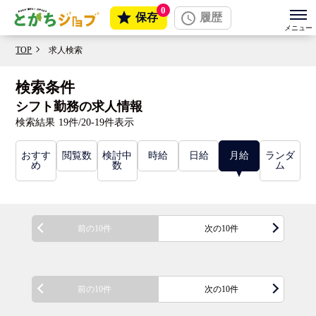
0
保存
履歴
TOP
求人検索
検索条件
シフト勤務の求人情報
検索結果
19件/20-19件表示
おすす
閲覧数
検討中
時給
日給
月給
ランダ
め
数
ム
前の10件
次の10件
前の10件
次の10件