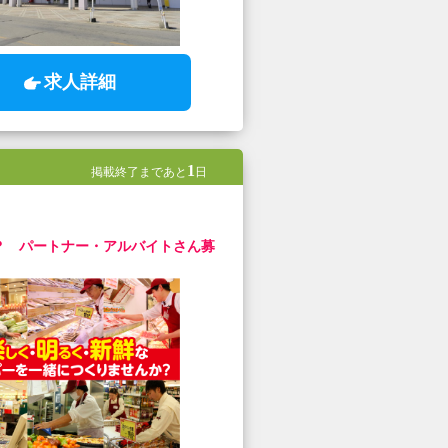
求人詳細
1
掲載終了まであと
日
？ パートナー・アルバイトさん募