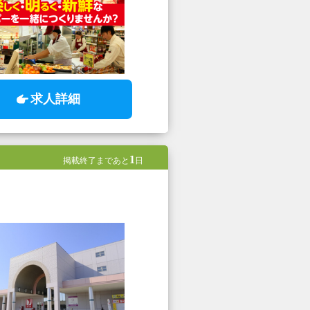
求人詳細
1
掲載終了まであと
日