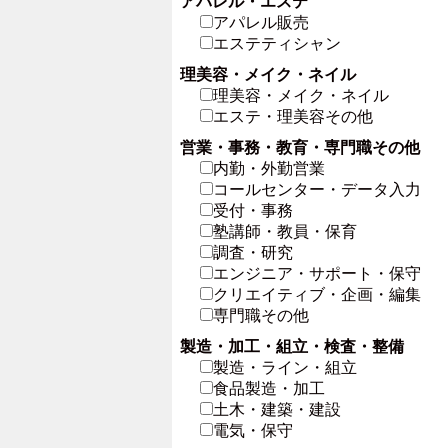
アパレル・エステ
アパレル販売
エステティシャン
理美容・メイク・ネイル
理美容・メイク・ネイル
エステ・理美容その他
営業・事務・教育・専門職その他
内勤・外勤営業
コールセンター・データ入力
受付・事務
塾講師・教員・保育
調査・研究
エンジニア・サポート・保守
クリエイティブ・企画・編集
専門職その他
製造・加工・組立・検査・整備
製造・ライン・組立
食品製造・加工
土木・建築・建設
電気・保守