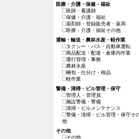
医療・介護・保健・福祉
医師・看護師
保健・介護・福祉
薬剤師・登録販売者・薬局
医療・介護・福祉その他
運輸・輸送・農林水産・軽作業
タクシー・バス・自動車運転
商品配送・配達・倉庫内作業
運行管理・事務
農林水産
梱包・仕分け・検品
軽作業
警備・清掃・ビル管理・保守
管理人・管理員
施設警備・警備
清掃・ビルメンテナンス
警備・清掃・ビル管理・保守そ
他
その他
その他