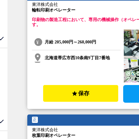
東洋株式会社
輪転印刷オペレーター
印刷物の製造工程において、専用の機械操作（オペレ
す。
月給
205,000円～260,000円
北海道帯広市西10条南9丁目7番地
保存
正
東洋株式会社
枚葉印刷オペレーター