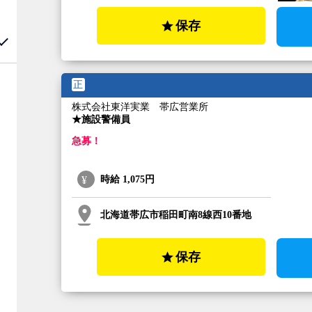
保存
正
株式会社東洋実業 帯広営業所
★施設警備員
急募！
時給
1,075円
北海道帯広市稲田町南8線西10番地
保存