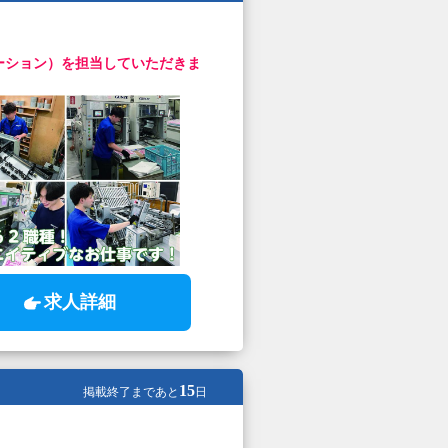
ーション）を担当していただきま
求人詳細
15
掲載終了まであと
日