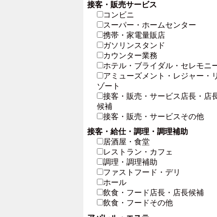
接客・販売サービス
コンビニ
スーパー・ホームセンター
携帯・家電量販店
ガソリンスタンド
カウンター業務
ホテル・ブライダル・セレモニ
アミューズメント・レジャー・
ゾート
接客・販売・サービス店長・店
候補
接客・販売・サービスその他
接客・給仕・調理・調理補助
居酒屋・食堂
レストラン・カフェ
調理・調理補助
ファストフード・デリ
ホール
飲食・フード店長・店長候補
飲食・フードその他