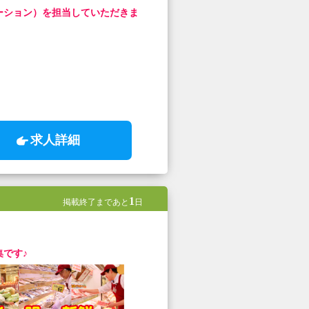
ーション）を担当していただきま
求人詳細
1
掲載終了まであと
日
集です♪