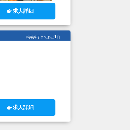
求人詳細
1
掲載終了まであと
日
求人詳細