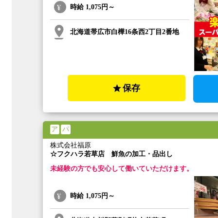
時給
1,075円～
北海道帯広市白樺16条西2丁目2番地
保存
ア
パ
株式会社福原
☆フクハラ若草店 鮮魚の加工・品出し
未経験の方でも安心して働いていただけます。
時給
1,075円～