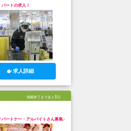
・パートの求人！
求人詳細
1
掲載終了まであと
日
？パートナー・アルバイトさん募集♪