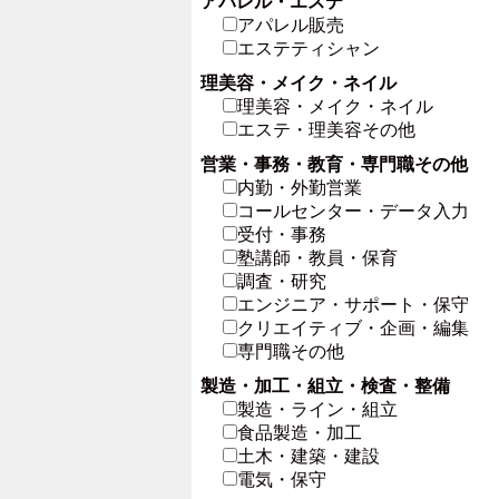
アパレル・エステ
アパレル販売
エステティシャン
理美容・メイク・ネイル
理美容・メイク・ネイル
エステ・理美容その他
営業・事務・教育・専門職その他
内勤・外勤営業
コールセンター・データ入力
受付・事務
塾講師・教員・保育
調査・研究
エンジニア・サポート・保守
クリエイティブ・企画・編集
専門職その他
製造・加工・組立・検査・整備
製造・ライン・組立
食品製造・加工
土木・建築・建設
電気・保守