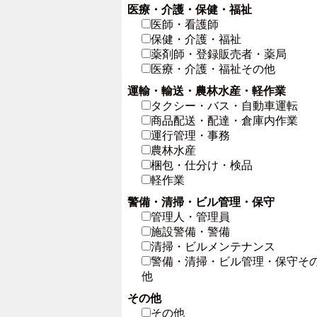
医療・介護・保健・福祉
医師・看護師
保健・介護・福祉
薬剤師・登録販売者・薬局
医療・介護・福祉その他
運輸・輸送・農林水産・軽作業
タクシー・バス・自動車運転
商品配送・配達・倉庫内作業
運行管理・事務
農林水産
梱包・仕分け・検品
軽作業
警備・清掃・ビル管理・保守
管理人・管理員
施設警備・警備
清掃・ビルメンテナンス
警備・清掃・ビル管理・保守そ
他
その他
その他