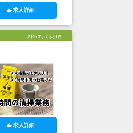
求人詳細
1
掲載終了まであと
日
求人詳細