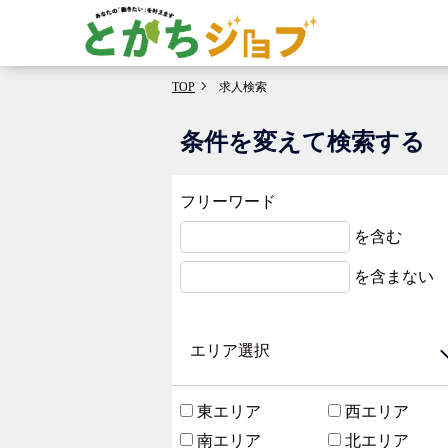
TOP
求人検索
条件を変えて検索する
フリーワード
を含む
を含まない
エリア選択
東エリア
西エリア
南エリア
北エリア