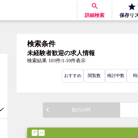
詳細検索
保存
リ
検索条件
未経験者歓迎の求人情報
検索結果
103件/1-10件表示
おすすめ
閲覧数
検討中数
時
前の10件
ア
パ