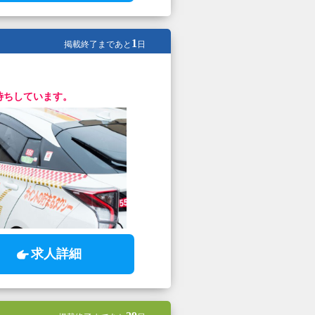
1
掲載終了まであと
日
待ちしています。
求人詳細