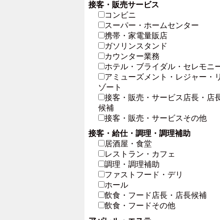
接客・販売サービス
コンビニ
スーパー・ホームセンター
携帯・家電量販店
ガソリンスタンド
カウンター業務
ホテル・ブライダル・セレモニ
アミューズメント・レジャー・
ゾート
接客・販売・サービス店長・店
候補
接客・販売・サービスその他
接客・給仕・調理・調理補助
居酒屋・食堂
レストラン・カフェ
調理・調理補助
ファストフード・デリ
ホール
飲食・フード店長・店長候補
飲食・フードその他