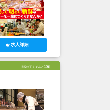
求人詳細
15
掲載終了まであと
日