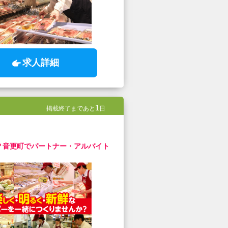
求人詳細
1
掲載終了まであと
日
？音更町でパートナー・アルバイト