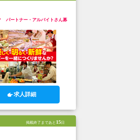
？ パートナー・アルバイトさん募
求人詳細
15
掲載終了まであと
日