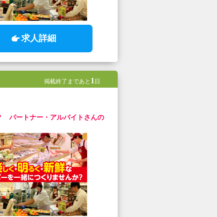
求人詳細
1
掲載終了まであと
日
？ パートナー・アルバイトさんの