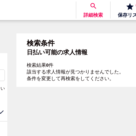
詳細検索
保存
リ
検索条件
日払い可能の求人情報
検索結果
0
件
該当する求人情報が見つかりませんでした。
条件を変更して再検索をしてください。
ない