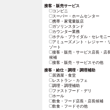
接客・販売サービス
コンビニ
スーパー・ホームセンター
携帯・家電量販店
ガソリンスタンド
カウンター業務
ホテル・ブライダル・セレモニ
アミューズメント・レジャー・
ゾート
接客・販売・サービス店長・店
候補
接客・販売・サービスその他
接客・給仕・調理・調理補助
居酒屋・食堂
レストラン・カフェ
調理・調理補助
ファストフード・デリ
ホール
飲食・フード店長・店長候補
飲食・フードその他