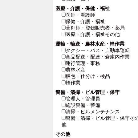
医療・介護・保健・福祉
医師・看護師
保健・介護・福祉
薬剤師・登録販売者・薬局
医療・介護・福祉その他
運輸・輸送・農林水産・軽作業
タクシー・バス・自動車運転
商品配送・配達・倉庫内作業
運行管理・事務
農林水産
梱包・仕分け・検品
軽作業
警備・清掃・ビル管理・保守
管理人・管理員
施設警備・警備
清掃・ビルメンテナンス
警備・清掃・ビル管理・保守そ
他
その他