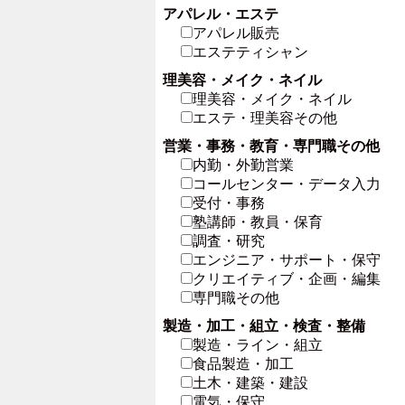
アパレル・エステ
アパレル販売
エステティシャン
理美容・メイク・ネイル
理美容・メイク・ネイル
エステ・理美容その他
営業・事務・教育・専門職その他
内勤・外勤営業
コールセンター・データ入力
受付・事務
塾講師・教員・保育
調査・研究
エンジニア・サポート・保守
クリエイティブ・企画・編集
専門職その他
製造・加工・組立・検査・整備
製造・ライン・組立
食品製造・加工
土木・建築・建設
電気・保守