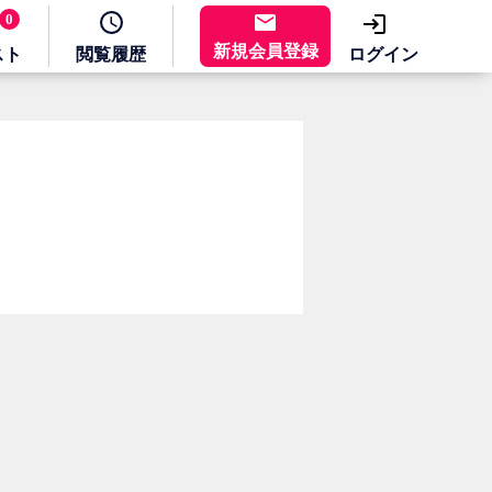
0
新規会員登録
スト
閲覧
履歴
ログイン