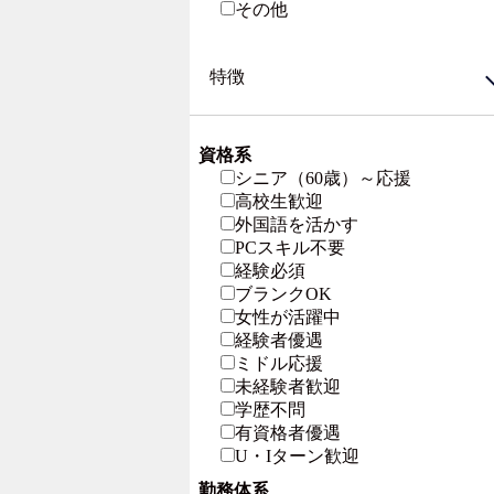
その他
特徴
資格系
シニア（60歳）～応援
高校生歓迎
外国語を活かす
PCスキル不要
経験必須
ブランクOK
女性が活躍中
経験者優遇
ミドル応援
未経験者歓迎
学歴不問
有資格者優遇
U・Iターン歓迎
勤務体系