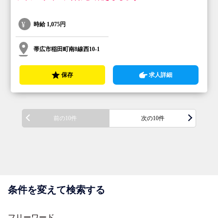
時給
1,075円
帯広市稲田町南8線西10-1
保存
求人詳細
前の10件
次の10件
条件を変えて検索する
フリーワード