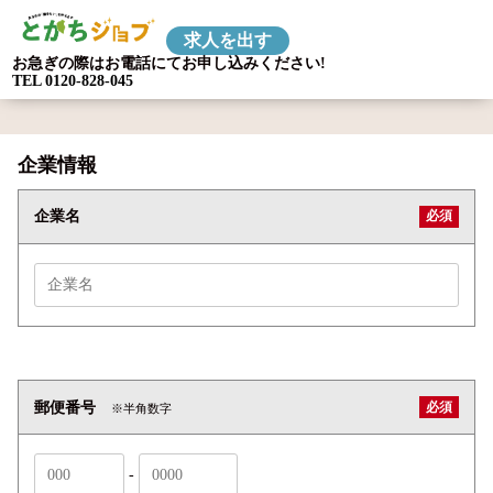
求人を出す
お急ぎの際はお電話にてお申し込みください!
TEL 0120-828-045
企業情報
必須
企業名
必須
郵便番号
※半角数字
-