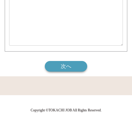
次へ
Copyright ©TOKACHI JOB All Rights Reserved.