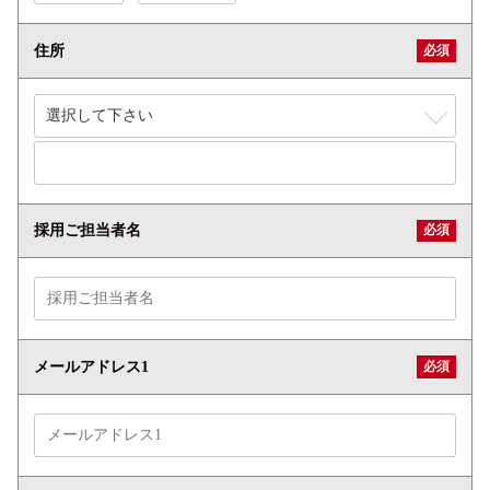
必須
住所
必須
採用ご担当者名
必須
メールアドレス1